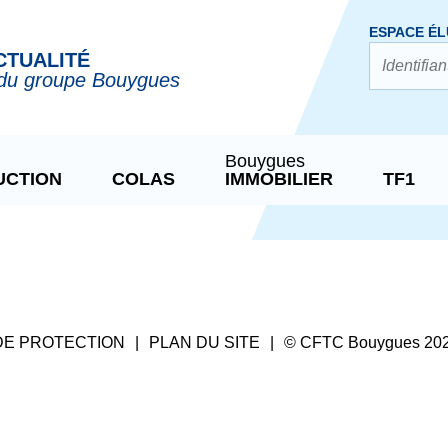
ESPACE ÉL
CTUALITÉ
du groupe Bouygues
Bouygues
UCTION
COLAS
IMMOBILIER
TF1
DE PROTECTION
PLAN DU SITE
© CFTC Bouygues 20