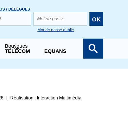
US / DÉLÉGUÉS
OK
Mot de passe oublié
Bouygues
TÉLÉCOM
EQUANS
26
Réalisation :
Interaction Multimédia