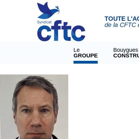
Panneau de gestion des cookies
TOUTE L'A
de la CFTC 
Le
Bouygues
GROUPE
CONSTR