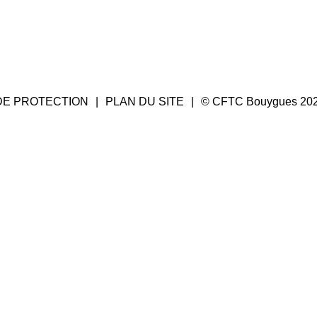
DE PROTECTION
PLAN DU SITE
© CFTC Bouygues 20