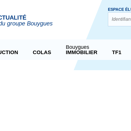
ESPACE ÉL
CTUALITÉ
du groupe Bouygues
Bouygues
UCTION
COLAS
IMMOBILIER
TF1