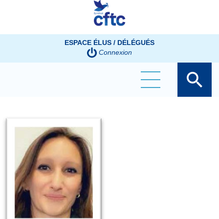
Panneau de gestion des cookies
ESPACE ÉLUS / DÉLÉGUÉS
Connexion