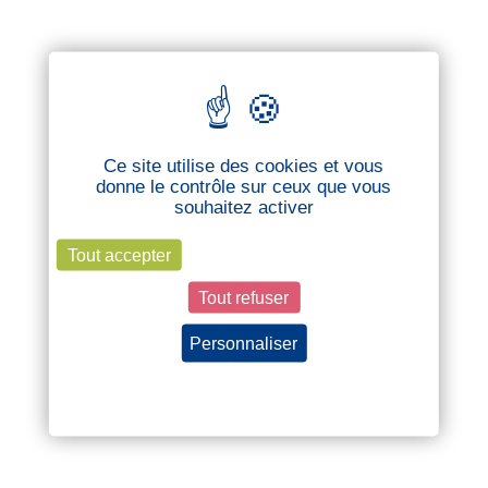
Ce site utilise des cookies et vous
donne le contrôle sur ceux que vous
souhaitez activer
Tout accepter
Tout refuser
Personnaliser
Politique de confidentialité