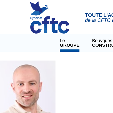
Panneau de gestion des cookies
TOUTE L'A
de la CFTC 
Le
Bouygues
GROUPE
CONSTR