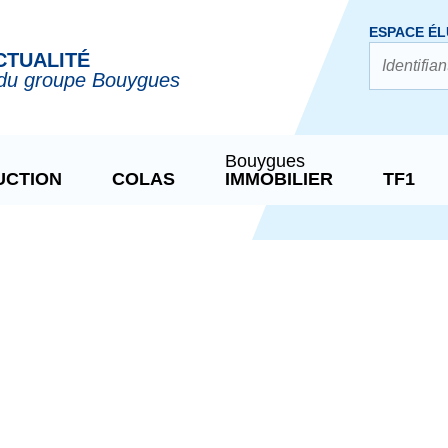
ESPACE ÉL
CTUALITÉ
du groupe Bouygues
Bouygues
UCTION
COLAS
IMMOBILIER
TF1