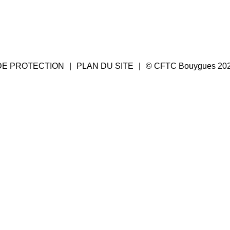
DE PROTECTION
PLAN DU SITE
© CFTC Bouygues 20