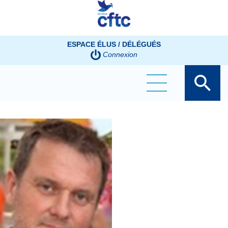
Panneau de gestion des cookies
ESPACE ÉLUS / DÉLÉGUÉS
Connexion