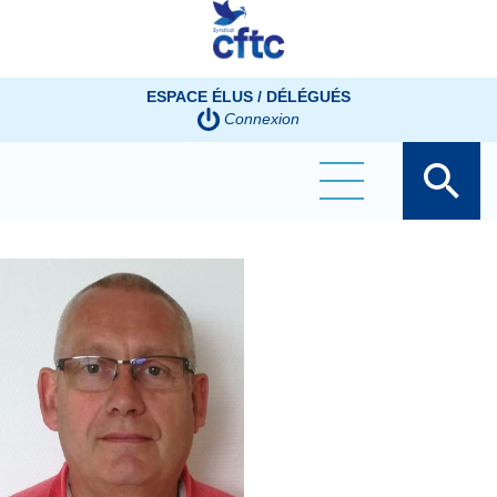
Panneau de gestion des cookies
ESPACE ÉLUS / DÉLÉGUÉS
Connexion