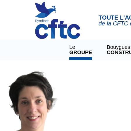
Panneau de gestion des cookies
TOUTE L'A
de la CFTC 
Le
Bouygues
GROUPE
CONSTR