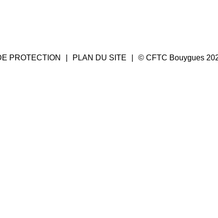
DE PROTECTION
PLAN DU SITE
© CFTC Bouygues 20