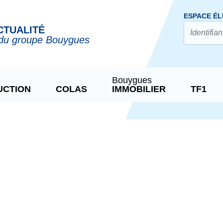
ESPACE ÉL
CTUALITÉ
du groupe Bouygues
Bouygues
UCTION
COLAS
IMMOBILIER
TF1