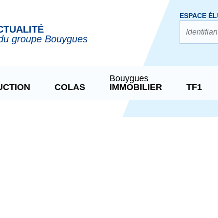
ESPACE ÉL
CTUALITÉ
du groupe Bouygues
Bouygues
UCTION
COLAS
IMMOBILIER
TF1