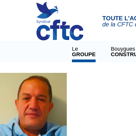
Panneau de gestion des cookies
TOUTE L'A
de la CFTC 
Le
Bouygues
GROUPE
CONSTR