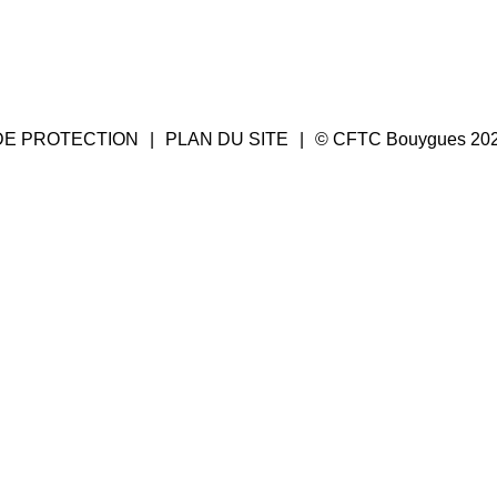
DE PROTECTION
PLAN DU SITE
© CFTC Bouygues 20